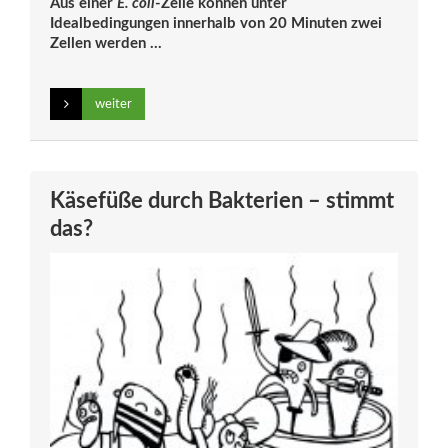
Aus einer
E. coli
-Zelle können unter
Idealbedingungen innerhalb von 20 Minuten zwei
Zellen werden ...
weiter
Käsefüße durch Bakterien – stimmt
das?