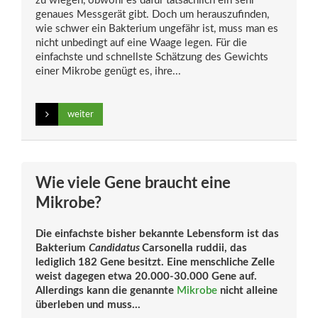
zu wiegen, obwohl es dafür tatsächlich ein sehr
genaues Messgerät gibt. Doch um herauszufinden,
wie schwer ein Bakterium ungefähr ist, muss man es
nicht unbedingt auf eine Waage legen. Für die
einfachste und schnellste Schätzung des Gewichts
einer Mikrobe genügt es, ihre...
weiter
Wie viele Gene braucht eine
Mikrobe?
Die einfachste bisher bekannte Lebensform ist das
Bakterium
Candidatus
Carsonella ruddii, das
lediglich 182 Gene besitzt. Eine menschliche Zelle
weist dagegen etwa 20.000-30.000 Gene auf.
Allerdings kann die genannte
Mikrobe
nicht alleine
überleben und muss...