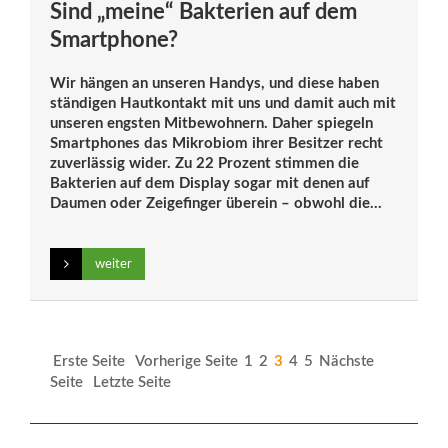
Sind „meine“ Bakterien auf dem
Smartphone?
Wir hängen an unseren Handys, und diese haben
ständigen Hautkontakt mit uns und damit auch mit
unseren engsten Mitbewohnern. Daher spiegeln
Smartphones das Mikrobiom ihrer Besitzer recht
zuverlässig wider. Zu 22 Prozent stimmen die
Bakterien auf dem Display sogar mit denen auf
Daumen oder Zeigefinger überein – obwohl die...
weiter
Erste Seite
Vorherige Seite
1
2
3
4
5
Nächste
Seite
Letzte Seite