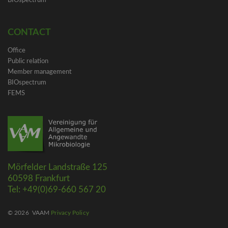
BIOspectrum
CONTACT
Office
Public relation
Member management
BIOspectrum
FEMS
Mörfelder Landstraße 125
60598 Frankfurt
Tel: +49(0)69-660 567 20
© 2026
VAAM
Privacy Policy