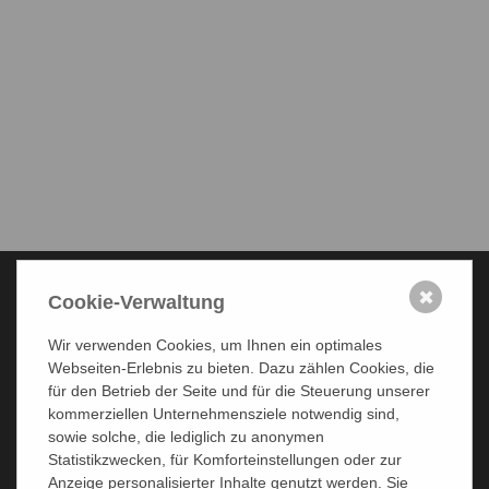
✖
Cookie-Verwaltung
THE VAAM
Wir verwenden Cookies, um Ihnen ein optimales
Webseiten-Erlebnis zu bieten. Dazu zählen Cookies, die
VAAM goals
für den Betrieb der Seite und für die Steuerung unserer
Board
kommerziellen Unternehmensziele notwendig sind,
Honorary members
sowie solche, die lediglich zu anonymen
Specialist groups
Statistikzwecken, für Komforteinstellungen oder zur
Login
Anzeige personalisierter Inhalte genutzt werden. Sie