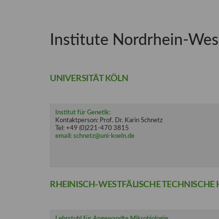
Institute Nordrhein-Wes
UNIVERSITÄT KÖLN
Institut für Genetik:
Kontaktperson: Prof. Dr. Karin Schnetz
Tel: +49 (0)221-470 3815
email: schnetz@uni-koeln.de
RHEINISCH-WESTFÄLISCHE TECHNISCH
Lehrstuhl für Angewandte Mikrobiologie