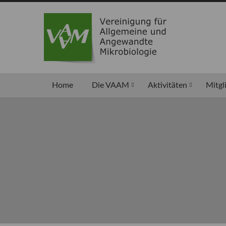
Home
Die VAAM
Aktivitäten
Mitgl