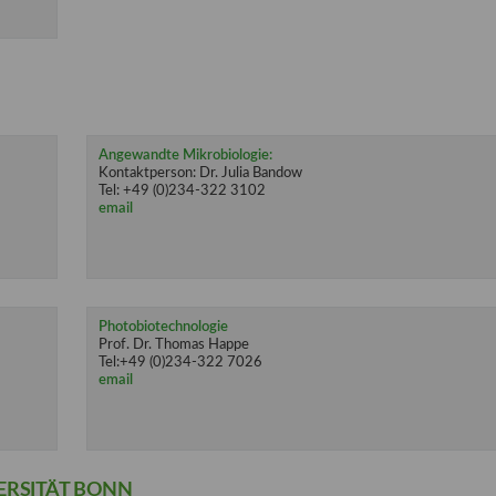
Angewandte Mikrobiologie:
Kontaktperson: Dr. Julia Bandow
Tel: +49 (0)234-322 3102
email
Photobiotechnologie
Prof. Dr. Thomas Happe
Tel:+49 (0)234-322 7026
email
ERSITÄT BONN