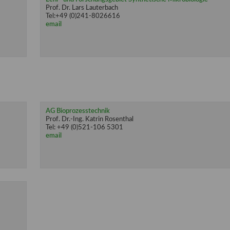
Prof. Dr. Lars Lauterbach
Tel:+49 (0)241-8026616
email
AG Bioprozesstechnik
Prof. Dr.-Ing. Katrin Rosenthal
Tel: +49 (0)521-106 5301
email