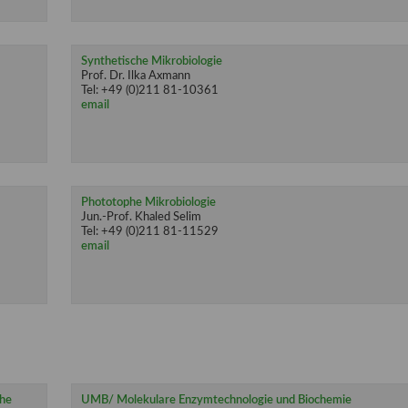
Synthetische Mikrobiologie
Prof. Dr. Ilka Axmann
Tel: +49 (0)211 81-10361
email
Phototophe Mikrobiologie
Jun.-Prof. Khaled Selim
Tel: +49 (0)211 81-11529
email
che
UMB/ Molekulare Enzymtechnologie und Biochemie