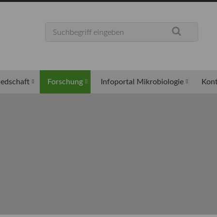
iedschaft
Forschung
Infoportal Mikrobiologie
Kont