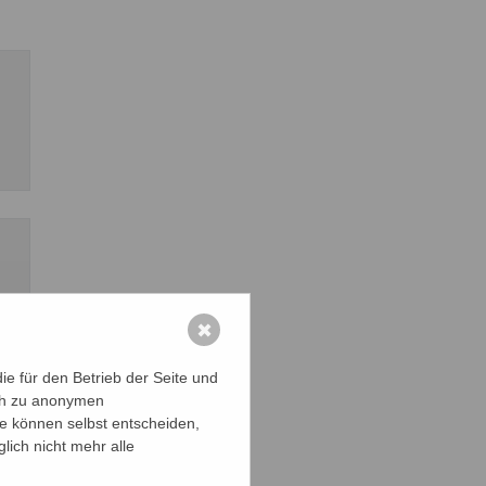
✖
e für den Betrieb der Seite und
ich zu anonymen
ie können selbst entscheiden,
lich nicht mehr alle