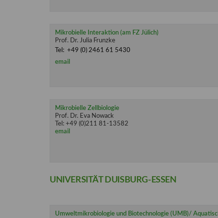
Mikrobielle Interaktion (am FZ Jülich)
Prof. Dr. Julia Frunzke
Tel: +49 (0) 2461 61 5430
email
Mikrobielle Zellbiologie
Prof. Dr. Eva Nowack
Tel: +49 (0)211 81-13582
email
UNIVERSITÄT DUISBURG-ESSEN
Umweltmikrobiologie und Biotechnologie (UMB)/ Aquatis