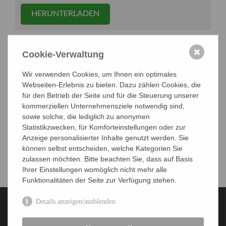
HERUNTERLADEN
✖
Cookie-Verwaltung
Geschäftsstelle
Wir verwenden Cookies, um Ihnen ein optimales
Mitgliederverwaltung
Webseiten-Erlebnis zu bieten. Dazu zählen Cookies, die
Öffentlichkeitsarbeit
für den Betrieb der Seite und für die Steuerung unserer
kommerziellen Unternehmensziele notwendig sind,
BIOspektrum
sowie solche, die lediglich zu anonymen
Statistikzwecken, für Komforteinstellungen oder zur
FEMS
Anzeige personalisierter Inhalte genutzt werden. Sie
Downloads
können selbst entscheiden, welche Kategorien Sie
zulassen möchten. Bitte beachten Sie, dass auf Basis
Ihrer Einstellungen womöglich nicht mehr alle
Funktionalitäten der Seite zur Verfügung stehen.
Details anzeigen/ausblenden