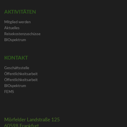
AKTIVITÄTEN
Mitglied werden
Aktuelles
Reisekostenzuschüsse
BIOspektrum
KONTAKT
Geschäftsstelle
Öffentlichkeitsarbeit
Öffentlichkeitsarbeit
BIOspektrum
FEMS
Mörfelder Landstraße 125
60598 Frankfurt