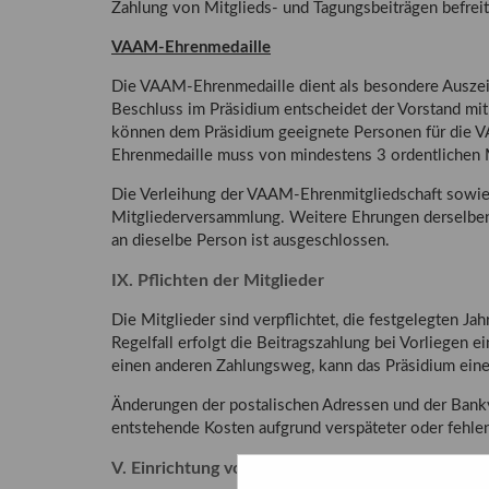
Zahlung von Mitglieds- und Tagungsbeiträgen befreit
VAAM-Ehrenmedaille
Die VAAM-Ehrenmedaille dient als besondere Ausze
Beschluss im Präsidium entscheidet der Vorstand mi
können dem Präsidium geeignete Personen für die V
Ehrenmedaille muss von mindestens 3 ordentlichen Mi
Die Verleihung der VAAM-Ehrenmitgliedschaft sowie
Mitgliederversammlung. Weitere Ehrungen derselben
an dieselbe Person ist ausgeschlossen.
IX. Pflichten der Mitglieder
Die Mitglieder sind verpflichtet, die festgelegten Jah
Regelfall erfolgt die Beitragszahlung bei Vorliegen 
einen anderen Zahlungsweg, kann das Präsidium ein
Änderungen der postalischen Adressen und der Bankve
entstehende Kosten aufgrund verspäteter oder fehlen
V. Einrichtung von Fachgruppen