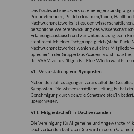
Das Nachwuchsnetzwerk ist eine eigenständig organi
Promovierenden, Postdoktoranden/innen, Habilitande
Nachwuchsnetzwerks ist es, den wissenschaftlichen A
persönliche Weiterentwicklung des wissenschaftlich
Erfahrungsaustausch und zur Unterstützung beim Ein
steht rechtlich einer Fachgruppe gleich (siehe Punkt V
Nachwuchsnetzwerkes wählen auf einer Mitgliedervers
Sprecher/in der Gruppe (aus Academia und Industrie, 
der VAAM zu bestätigen ist. Eine Wiederwahl ist ein
VII. Veranstaltung von Symposien
Neben den Jahrestagungen veranstaltet die Gesellsc
Symposien. Die wissenschaftliche Leitung ist bei de
Genehmigung durch den/die Schatzmeister/in bedarf
überschreiten.
VIII. Mitgliedschaft in Dachverbänden
Die Vereinigung für Allgemeine und Angewandte Mikr
Dachverbänden beitreten. Sie wird in deren Gremien 