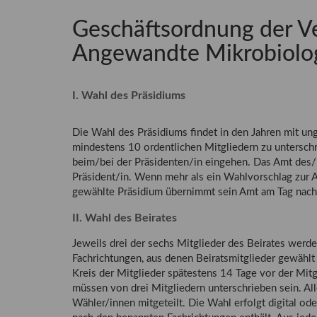
Geschäftsordnung der Ve
Angewandte Mikrobiolog
I. Wahl des Präsidiums
Die Wahl des Präsidiums findet in den Jahren mit ung
mindestens 10 ordentlichen Mitgliedern zu untersch
beim/bei der Präsidenten/in eingehen. Das Amt des/r
Präsident/in. Wenn mehr als ein Wahlvorschlag zur
gewählte Präsidium übernimmt sein Amt am Tag nach
II. Wahl des Beirates
Jeweils drei der sechs Mitglieder des Beirates werd
Fachrichtungen, aus denen Beiratsmitglieder gewäh
Kreis der Mitglieder spätestens 14 Tage vor der Mit
müssen von drei Mitgliedern unterschrieben sein. A
Wähler/innen mitgeteilt. Die Wahl erfolgt digital o