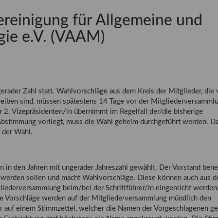
reinigung für Allgemeine und
ie e.V. (VAAM)
erader Zahl statt. Wahlvorschläge aus dem Kreis der Mitglieder, die
reiben sind, müssen spätestens 14 Tage vor der Mitgliederversamml
 2. Vizepräsidenten/in übernimmt im Regelfall der/die bisherige
 Abstimmung vorliegt, muss die Wahl geheim durchgeführt werden. D
 der Wahl.
en in den Jahren mit ungerader Jahreszahl gewählt. Der Vorstand bene
lt werden sollen und macht Wahlvorschläge. Diese können auch aus 
gliederversammlung beim/bei der Schriftführer/in eingereicht werden;
lle Vorschläge werden auf der Mitgliederversammlung mündlich den
der auf einem Stimmzettel, welcher die Namen der Vorgeschlagenen ge