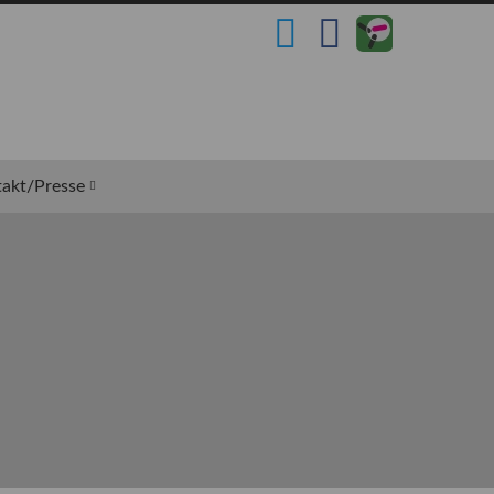
akt/Presse