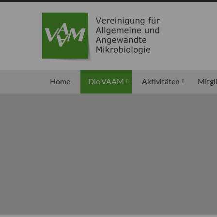
Home
Die VAAM
Aktivitäten
Mitgl