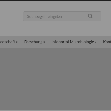
iedschaft
Forschung
Infoportal Mikrobiologie
Kont