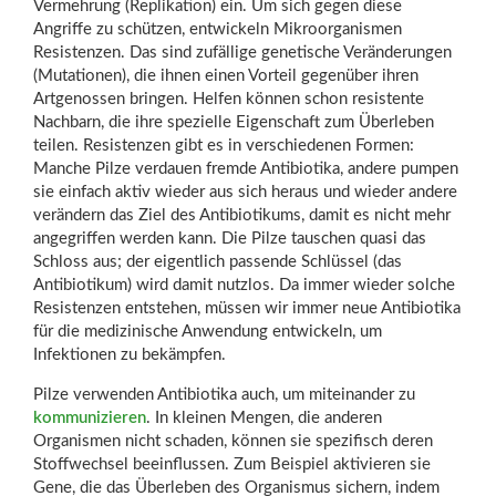
Vermehrung (Replikation) ein. Um sich gegen diese
Angriffe zu schützen, entwickeln Mikroorganismen
Resistenzen. Das sind zufällige genetische Veränderungen
(Mutationen), die ihnen einen Vorteil gegenüber ihren
Artgenossen bringen. Helfen können schon resistente
Nachbarn, die ihre spezielle Eigenschaft zum Überleben
teilen. Resistenzen gibt es in verschiedenen Formen:
Manche Pilze verdauen fremde Antibiotika, andere pumpen
sie einfach aktiv wieder aus sich heraus und wieder andere
verändern das Ziel des Antibiotikums, damit es nicht mehr
angegriffen werden kann. Die Pilze tauschen quasi das
Schloss aus; der eigentlich passende Schlüssel (das
Antibiotikum) wird damit nutzlos. Da immer wieder solche
Resistenzen entstehen, müssen wir immer neue Antibiotika
für die medizinische Anwendung entwickeln, um
Infektionen zu bekämpfen.
Pilze verwenden Antibiotika auch, um miteinander zu
kommunizieren
. In kleinen Mengen, die anderen
Organismen nicht schaden, können sie spezifisch deren
Stoffwechsel beeinflussen. Zum Beispiel aktivieren sie
Gene, die das Überleben des Organismus sichern, indem