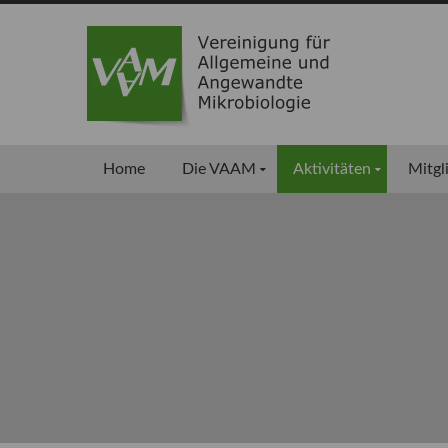
Home
Die VAAM
Aktivitäten
Mitgl