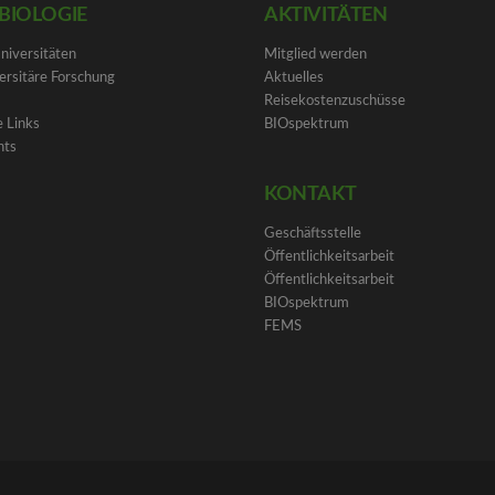
BIOLOGIE
AKTIVITÄTEN
Universitäten
Mitglied werden
ersitäre Forschung
Aktuelles
Reisekostenzuschüsse
 Links
BIOspektrum
nts
KONTAKT
Geschäftsstelle
Öffentlichkeitsarbeit
Öffentlichkeitsarbeit
BIOspektrum
FEMS