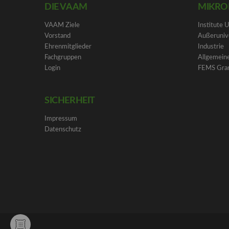
DIE VAAM
MIKRO
VAAM Ziele
Institute 
Vorstand
Außeruniv
Ehrenmitglieder
Industrie
Fachgruppen
Allgemeine
Login
FEMS Gra
SICHERHEIT
Impressum
Datenschutz