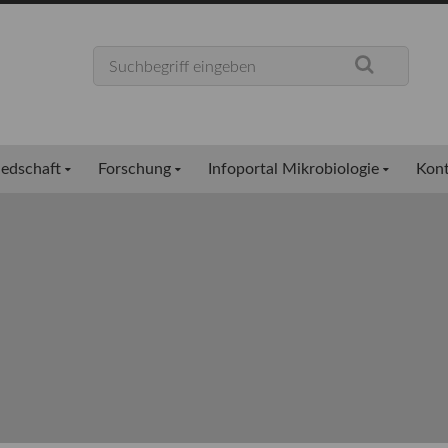
iedschaft
Forschung
Infoportal Mikrobiologie
Kont