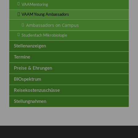
VAAMentoring
VAAM Young Ambassadors
Ambassadors on Campus
Studienfach Mikrobiologie
Stellenanzeigen
Termine
Preise & Ehrungen
BIOspektrum
Reisekostenzuschüsse
Stellungnahmen