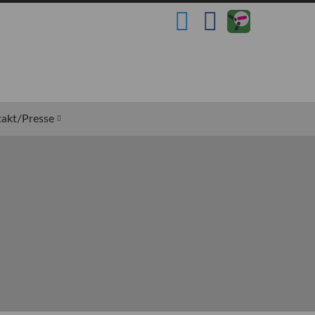
akt/Presse