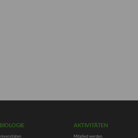
BIOLOGIE
AKTIVITÄTEN
Universitäten
Mitglied werden