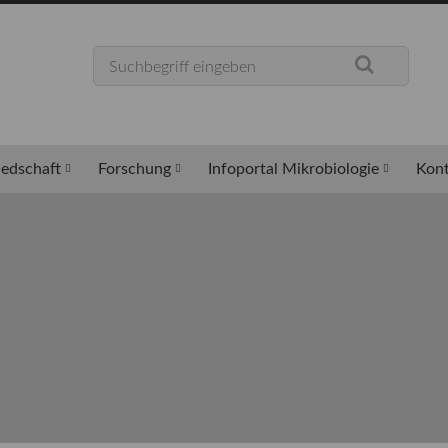
iedschaft
Forschung
Infoportal Mikrobiologie
Kont