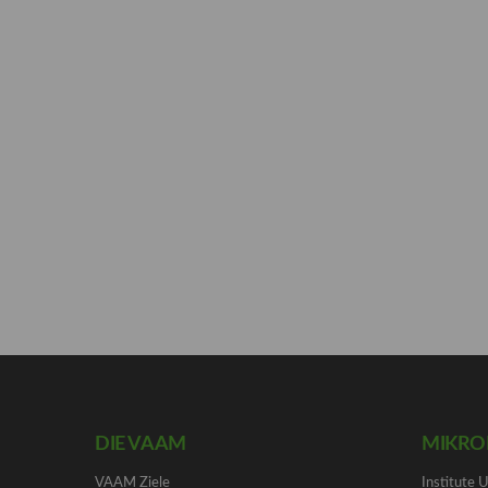
DIE VAAM
MIKRO
VAAM Ziele
Institute 