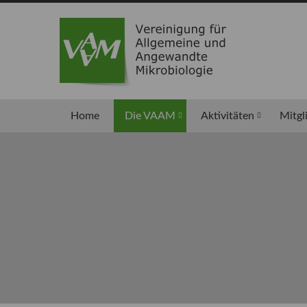
Home
Die VAAM
Aktivitäten
Mitgl