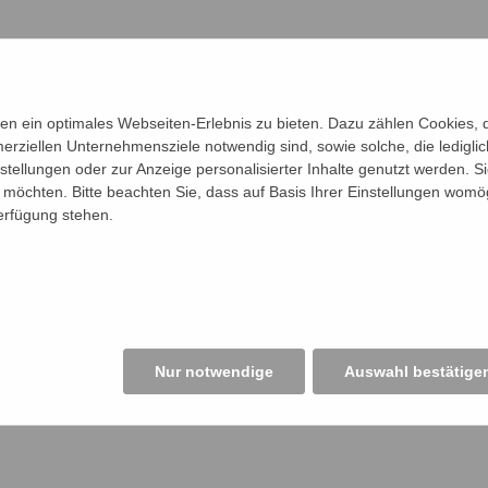
n ein optimales Webseiten-Erlebnis zu bieten. Dazu zählen Cookies, di
erziellen Unternehmensziele notwendig sind, sowie solche, die ledigl
nstellungen oder zur Anzeige personalisierter Inhalte genutzt werden. S
möchten. Bitte beachten Sie, dass auf Basis Ihrer Einstellungen womög
Verfügung stehen.
Nur notwendige
Auswahl bestätige