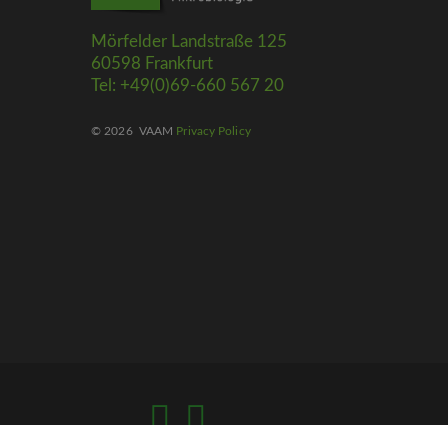
Mörfelder Landstraße 125
60598 Frankfurt
Tel: +49(0)69-660 567 20
© 2026
VAAM
Privacy Policy