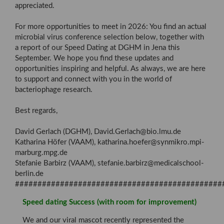
appreciated.
For more opportunities to meet in 2026: You find an actual
microbial virus conference selection below, together with
a report of our Speed Dating at DGHM in Jena this
September. We hope you find these updates and
opportunities inspiring and helpful. As always, we are here
to support and connect with you in the world of
bacteriophage research.
Best regards,
David Gerlach (DGHM), David.Gerlach@bio.lmu.de
Katharina Höfer (VAAM), katharina.hoefer@synmikro.mpi-
marburg.mpg.de
Stefanie Barbirz (VAAM), stefanie.barbirz@medicalschool-
berlin.de
##############################################
Speed dating Success (with room for improvement)
We and our viral mascot recently represented the