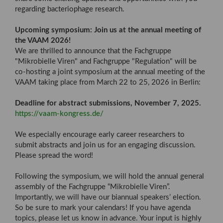
regarding bacteriophage research.
Upcoming symposium: Join us at the annual meeting of
the VAAM 2026!
We are thrilled to announce that the Fachgruppe
"Mikrobielle Viren" and Fachgruppe "Regulation" will be
co-hosting a joint symposium at the annual meeting of the
VAAM taking place from March 22 to 25, 2026 in Berlin:
Deadline for abstract submissions, November 7, 2025.
https://vaam-kongress.de/
We especially encourage early career researchers to
submit abstracts and join us for an engaging discussion.
Please spread the word!
Following the symposium, we will hold the annual general
assembly of the Fachgruppe “Mikrobielle Viren”.
Importantly, we will have our biannual speakers’ election.
So be sure to mark your calendars! If you have agenda
topics, please let us know in advance. Your input is highly