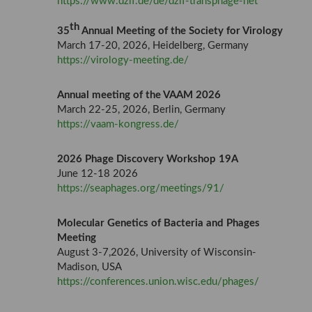
https://www.dzif.de/de/dzif-transphage-net
th
35
Annual Meeting of the Society for Virology
March 17-20, 2026, Heidelberg, Germany
https://virology-meeting.de/
Annual meeting of the VAAM 2026
March 22-25, 2026, Berlin, Germany
https://vaam-kongress.de/
2026 Phage Discovery Workshop 19A
June 12-18 2026
https://seaphages.org/meetings/91/
Molecular Genetics of Bacteria and Phages
Meeting
August 3-7,2026, University of Wisconsin-
Madison, USA
https://conferences.union.wisc.edu/phages/